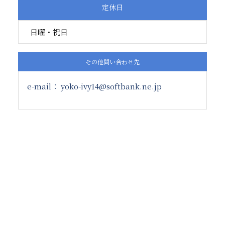
定休日
日曜・祝日
その他問い合わせ先
e-mail
yoko-ivy14@softbank.ne.jp