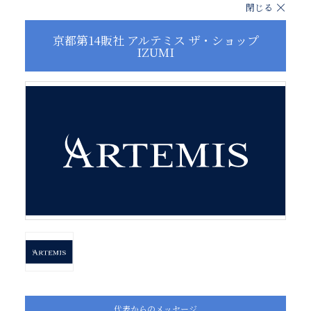
閉じる
京都第14販社 アルテミス ザ・ショップ
IZUMI
代表からのメッセージ