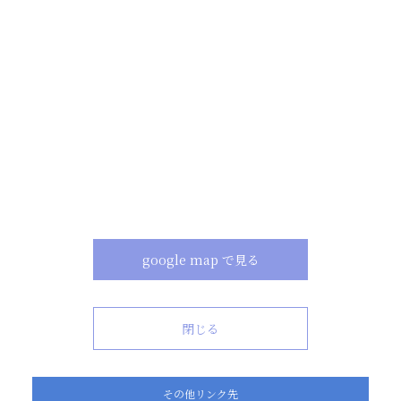
google map で見る
閉じる
その他リンク先