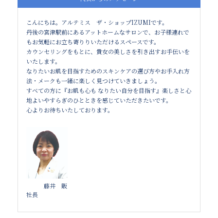
こんにちは。アルテミス ザ・ショップIZUMIです。
丹後の宮津駅前にあるアットホームなサロンで、お子様連れで
もお気軽にお立ち寄りりいただけるスペースです。
カウンセリングをもとに、貴女の美しさを引き出すお手伝いを
いたします。
なりたいお肌を目指すためのスキンケアの選び方やお手入れ方
法・メークも一緒に楽しく見つけていきましょう。
すべての方に『お肌も心も なりたい自分を目指す』楽しさと心
地よいやすらぎのひとときを感じていただきたいです。
心よりお待ちいたしております。
藤井 販
社長