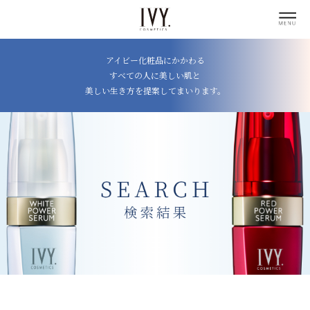
アイビー化粧品にかかわる
すべての人に美しい肌と
美しい生き方を提案してまいります。