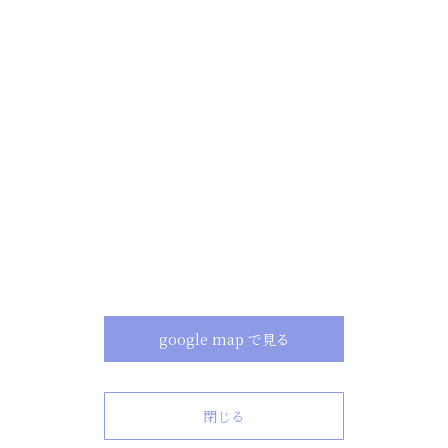
google map で見る
閉じる