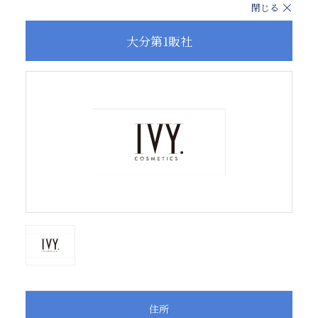
閉じる
大分第1販社
住所