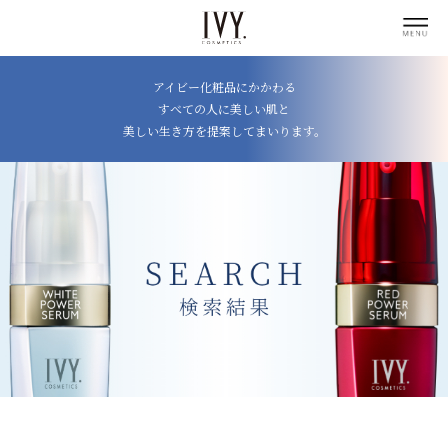
アイビー化粧品にかかわる
すべての人に美しい肌と
美しい生き方を提案してまいります。